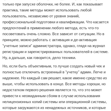
только при запуске оболочки, не более. И, как показывает
практика, такие методы может использовать любой
пользователь, независимо от уровня знаний,
профессиональной подготовки и квалификации. Что касается
предпочтений в применении любого метода, есть что-то
посоветовать очень сложно. Все зависит от ситуации. Но в
принципе, можно работать с активация и де-активация
"учетные записи" администратора, однако, глядя на журнал
регистрации и зарегистрированных пользователей в системе.
Ну, а дальше, как говорится, дело техники.
Но, если быть объективным, то лучше создать новый чек и
полностью отключить встроенный в "учетку" админ. Легче и
надежнее. Но каждый сам решает, какое именно средство из
выше, чтобы использовать в конце. Все методы хороши, но
недостатком первого решения является то, что это может
привести к неожиданным сбоям в случае использования
нелицензионных копий системы или операционной системы,
которые загружаются из ненадежных источников, и которые