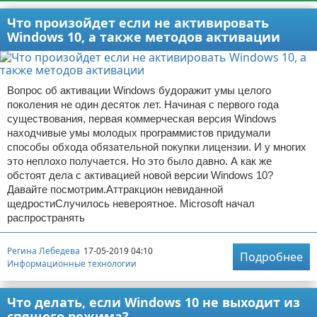
Что произойдет если не активировать
Windows 10, а также методов активации
Вопрос об активации Windows будоражит умы целого
поколения не один десяток лет. Начиная с первого года
существования, первая коммерческая версия Windows
находчивые умы молодых программистов придумали
способы обхода обязательной покупки лицензии. И у многих
это неплохо получается. Но это было давно. А как же
обстоят дела с активацией новой версии Windows 10?
Давайте посмотрим.Аттракцион невиданной
щедростиСлучилось невероятное. Microsoft начал
распространять
Регина Лебедева
17-05-2019 04:10
Подробнее
Информационные технологии
Что делать, если Windows 10 не выходит из
спящего режима?