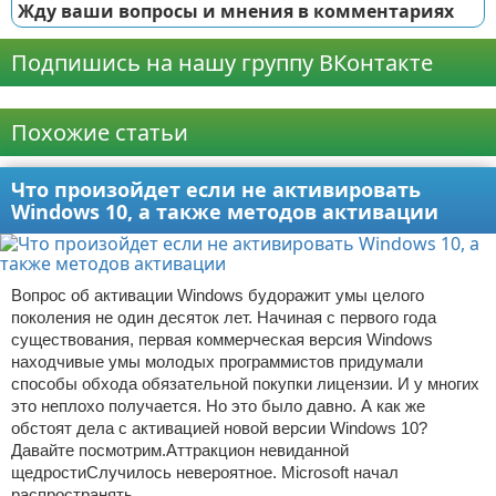
Жду ваши вопросы и мнения в комментариях
Подпишись на нашу группу ВКонтакте
Реклама
Похожие статьи
Что произойдет если не активировать
Windows 10, а также методов активации
Вопрос об активации Windows будоражит умы целого
поколения не один десяток лет. Начиная с первого года
существования, первая коммерческая версия Windows
находчивые умы молодых программистов придумали
способы обхода обязательной покупки лицензии. И у многих
это неплохо получается. Но это было давно. А как же
обстоят дела с активацией новой версии Windows 10?
Давайте посмотрим.Аттракцион невиданной
щедростиСлучилось невероятное. Microsoft начал
распространять