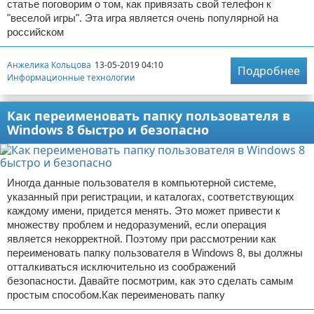
статье поговорим о том, как привязать свой телефон к
"веселой игры". Эта игра является очень популярной на
российском
Анжелика Кольцова
13-05-2019 04:10
Подробнее
Информационные технологии
Как переименовать папку пользователя в
Windows 8 быстро и безопасно
Иногда данные пользователя в компьютерной системе,
указанный при регистрации, и каталогах, соответствующих
каждому имени, придется менять. Это может привести к
множеству проблем и недоразумений, если операция
является некорректной. Поэтому при рассмотрении как
переименовать папку пользователя в Windows 8, вы должны
отталкиваться исключительно из соображений
безопасности. Давайте посмотрим, как это сделать самым
простым способом.Как переименовать папку