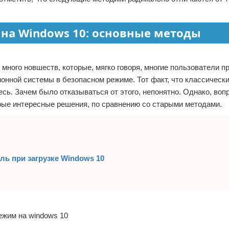
на Windows 10: основные методы
 много новшеств, которые, мягко говоря, многие пользователи 
онной системы в безопасном режиме. Тот факт, что классическ
сь. Зачем было отказываться от этого, непонятно. Однако, вопр
рые интересные решения, по сравнению со старыми методами.
ль при загрузке Windows 10