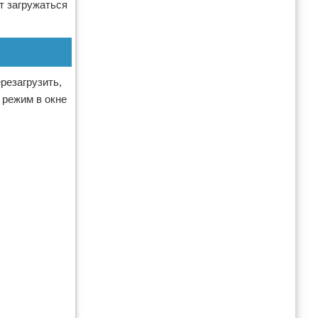
т загружаться
резагрузить,
 режим в окне