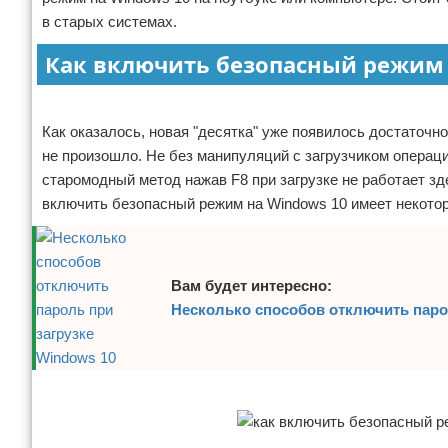
в старых системах.
Отказ от ответственности
Как включить безопасный режим 
Реклама
Как оказалось, новая "десятка" уже появилось достаточно
не произошло. Не без манипуляций с загрузчиком операци
старомодный метод нажав F8 при загрузке не работает зде
включить безопасный режим на Windows 10 имеет некото
Вам будет интересно:
Несколько способов отключить паро
Реклама