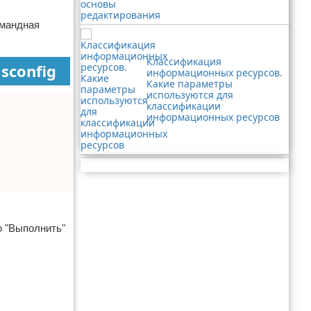
омандная
Классификация
sconfig
информационных ресурсов.
Какие параметры
используются для
классификации
информационных ресурсов
Реклама
ю "Выполнить"