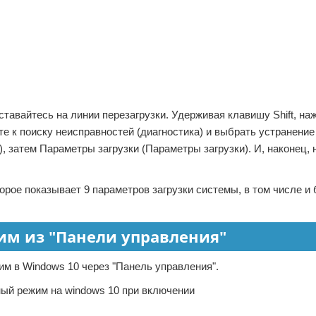
ставайтесь на линии перезагрузки. Удерживая клавишу Shift, на
те к поиску неисправностей (диагностика) и выбрать устранени
затем Параметры загрузки (Параметры загрузки). И, наконец,
торое показывает 9 параметров загрузки системы, в том числе и
м из "Панели управления"
им в Windows 10 через "Панель управления".