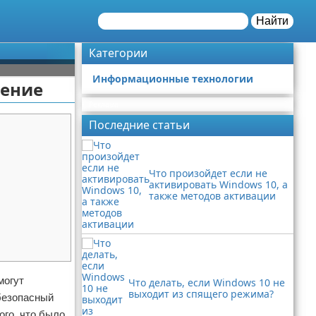
Найти
Категории
Информационные технологии
шение
Реклама
Последние статьи
Что произойдет если не
активировать Windows 10, а
также методов активации
могут
Что делать, если Windows 10 не
выходит из спящего режима?
безопасный
ого, что было