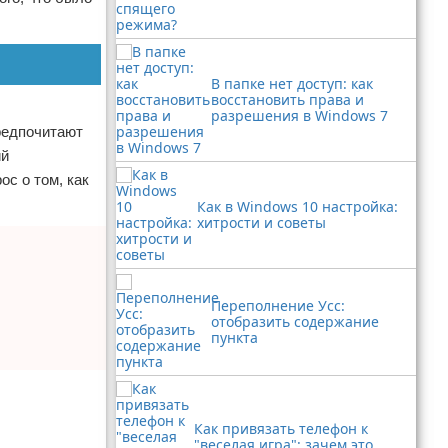
В папке нет доступ: как
восстановить права и
разрешения в Windows 7
предпочитают
ий
ос о том, как
Как в Windows 10 настройка:
хитрости и советы
Переполнение Усс:
отобразить содержание
пункта
Как привязать телефон к
"веселая игра": зачем это