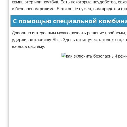
компьютер или ноутбук. Есть некоторые неудобства, связ
в безопасном режиме. Если он не нужен, вам придется от
С помощью специальной комбин
Довольно интересным можно назвать решение проблемы, к
удерживая клавишу Shift. Здесь стоит учесть только то, 
входа в систему.