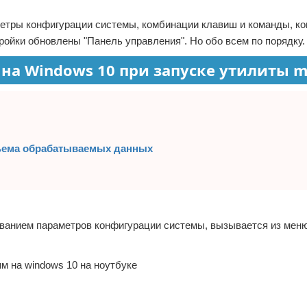
аметры конфигурации системы, комбинации клавиш и команды, к
ройки обновлены "Панель управления". Но обо всем по порядку.
а Windows 10 при запуске утилиты m
бъема обрабатываемых данных
ванием параметров конфигурации системы, вызывается из мен