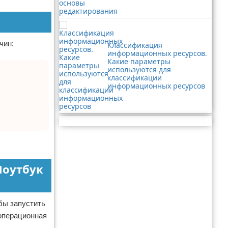
чин:
Классификация
информационных ресурсов.
Какие параметры
используются для
классификации
информационных ресурсов
Реклама
Ноутбук
бы запустить
 операционная