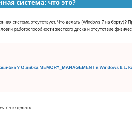
ная система: что это?
онная система отсутствует. Что делать (Windows 7 на борту)? П
условии работоспособности жесткого диска и отсутствие физиче
шибка ? Ошибка MEMORY_MANAGEMENT в Windows 8.1. К