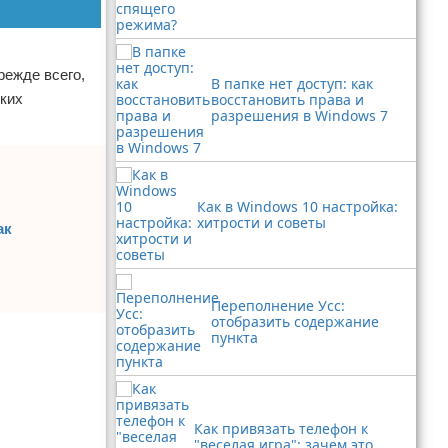
режде всего,
В папке нет доступ: как
ских
восстановить права и
разрешения в Windows 7
Как в Windows 10 настройка:
хитрости и советы
ак
Переполнение Усс:
отобразить содержание
пункта
Как привязать телефон к
"веселая игра": зачем это