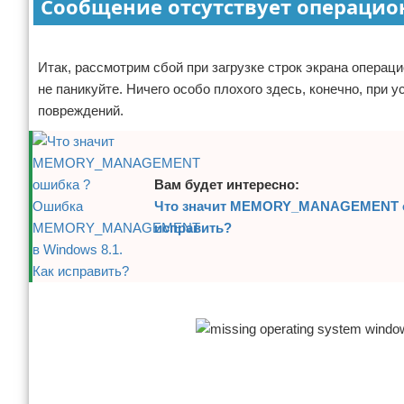
Сообщение отсутствует операцион
Отказ от ответственности
Реклама
Итак, рассмотрим сбой при загрузке строк экрана операци
не паникуйте. Ничего особо плохого здесь, конечно, при 
повреждений.
Вам будет интересно:
Что значит MEMORY_MANAGEMENT о
исправить?
Реклама