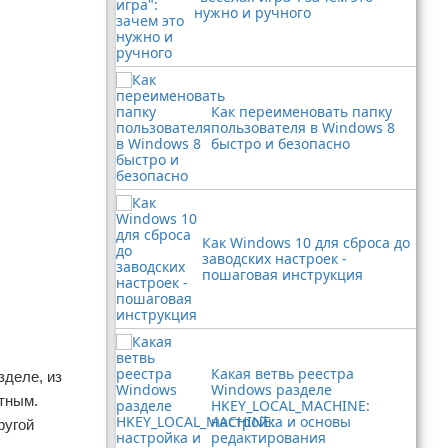
нужно и ручного
Как переименовать папку
пользователя в Windows 8
быстро и безопасно
Как Windows 10 для сброса до
заводских настроек -
пошаговая инструкция
Какая ветвь реестра
зделе, из
Windows разделе
ятным.
HKEY_LOCAL_MACHINE:
настройка и основы
ругой
редактирования