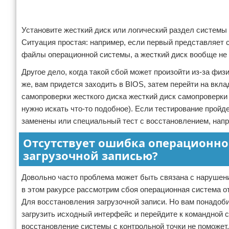
Установите жесткий диск или логический раздел системы (
Ситуация простая: например, если первый представляет 
файлы операционной системы, а жесткий диск вообще не Б
Другое дело, когда такой сбой может произойти из-за физ
же, вам придется заходить в BIOS, затем перейти на вкла
самопроверки жесткого диска жесткий диск самопроверки 
нужно искать что-то подобное). Если тестирование пройд
заменены или специальный тест с восстановлением, напр
Отсутствует ошибка операционной
загрузочной записью?
Довольно часто проблема может быть связана с нарушени
в этом ракурсе рассмотрим сбоя операционная система от
Для восстановления загрузочной записи. Но вам понадоби
загрузить исходный интерфейс и перейдите к командной 
восстановление системы с контрольной точки не поможет.