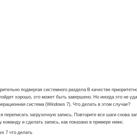
рительно подвергая системного раздела В качестве приоритетн
 пойдет хорошо, это может быть завершено. Но иногда это не уда
перационная система (Windows 7). Что делать в этом случае?
 переписать загрузочную запись. Повторите все шаги снова заг
 команду и сделать запись, как показано в примере ниже.