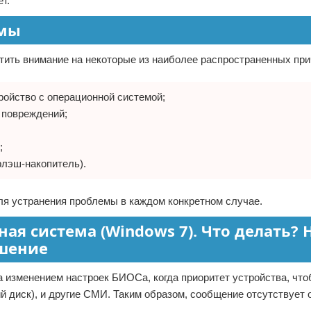
т.
емы
ратить внимание на некоторые из наиболее распространенных при
ройство с операционной системой;
 повреждений;
;
флэш-накопитель).
я устранения проблемы в каждом конкретном случае.
ая система (Windows 7). Что делать? 
ешение
на изменением настроек БИОСа, когда приоритет устройства, что
ий диск), и другие СМИ. Таким образом, сообщение отсутствует