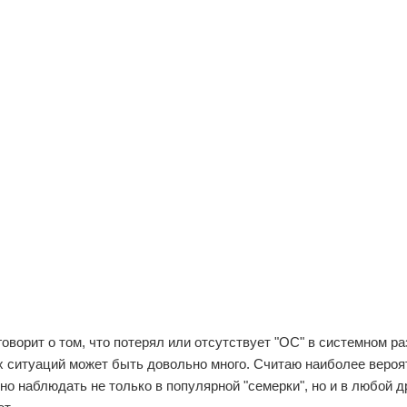
говорит о том, что потерял или отсутствует "ОС" в системном ра
их ситуаций может быть довольно много. Считаю наиболее веро
но наблюдать не только в популярной "семерки", но и в любой д