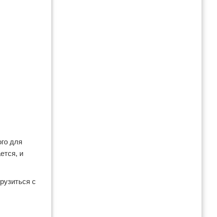
ого для
ется, и
рузиться с