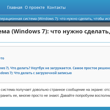
Главная
О проекте
Контакты
перационная система (Windows 7): что нужно сделать, чтобы и
ма (Windows 7): что нужно сделать
это
ws 7). Что делать? Ноутбук не загружается. Самое простое решен
ows 7): Что делать с загрузочной записью
да система получает довольно странное сообщение на экране: от
ранить ее, многие просто не знают. Давайте попробуем восполн