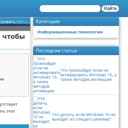
Найти
Категории
справить ситуацию?
Информационные технологии
, чтобы
Реклама
Последние статьи
Что произойдет если не
активировать Windows 10, а
ие
также методов активации
сутствует
ить этот
Что делать, если Windows 10 не
выходит из спящего режима?