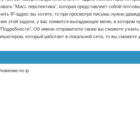
зовать "Мисс перспектива", которая представляет собой почтовы
чить IP-адрес вы хотите, то при просмотре письма, нужно дваж
ния этой задачи, у вас появится выпадающее меню, в котором н
 "Подробности". Об имени отправителя также вы сможете узнать 
пьютером, который работает в локальной сети, то вы сможете 