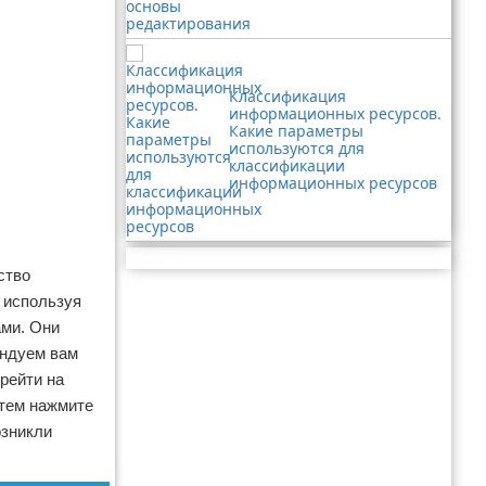
Классификация
информационных ресурсов.
Какие параметры
используются для
классификации
информационных ресурсов
Реклама
ство
 используя
ами. Они
ендуем вам
рейти на
атем нажмите
озникли