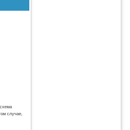
 схема
том случае,