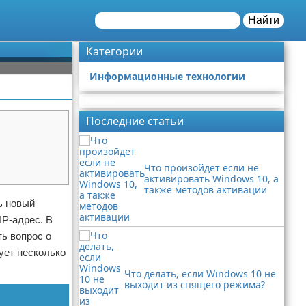
Найти
Категории
Информационные технологии
Реклама
Последние статьи
Что произойдет если не
активировать Windows 10, а
также методов активации
ь новый
IP-адрес. В
ть вопрос о
вует несколько
Что делать, если Windows 10 не
выходит из спящего режима?