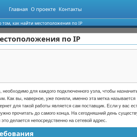
Главная
О проекте
Контакты
 том, как найти местоположения по IP
местоположения по IP
е, необходимо для каждого подключенного узла, чтобы назначит
. Как вы, наверное, уже поняли, именно эта метка называется 
ернет для такой работы является сам поставщик. Если у вас ес
 нужно прочитать до самого конца. На сегодняшний день сущест
и это делается непосредственно на сетевой адрес.
ребования