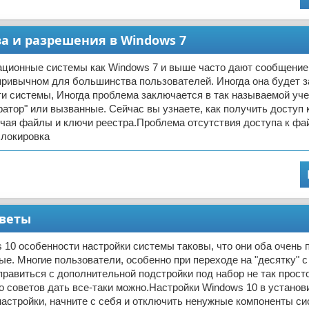
ва и разрешения в Windows 7
ционные системы как Windows 7 и выше часто дают сообщение,
привычном для большинства пользователей. Иногда она будет 
и системы, Иногда проблема заключается в так называемой уче
атор" или вызванные. Сейчас вы узнаете, как получить доступ 
чая файлы и ключи реестра.Проблема отсутствия доступа к фай
Блокировка
оветы
 10 особенности настройки системы таковы, что они оба очень 
е. Многие пользователи, особенно при переходе на "десятку" 
правиться с дополнительной подстройки под набор не так просто
о советов дать все-таки можно.Настройки Windows 10 в установ
стройки, начните с себя и отключить ненужные компоненты си