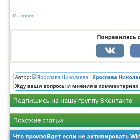
Источник
Понравилась с
Реклама
Автор:
Ярослава Никола
Жду ваши вопросы и мнения в комментариях
Подпишись на нашу группу ВКонтакте
Реклама
Похожие статьи
Что произойдет если не активировать Wi