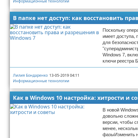
Информационные технологии
В папке нет доступ: как восстановить пра
Поскольку опера
имеет доступа, 
для безопасност
"суперадминистр
Windows 7, вклю
ключи реестра 
Лилия Бондаренко
13-05-2019 04:11
Информационные технологии
Как в Windows 10 настройка: хитрости и с
В новой Windows
довольно сложны
версии, чтобы с
менее, нескольк
фазыИзменить на