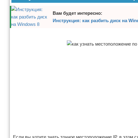
Отказ от ответственности
Вам будет интересно:
Инструкция: как разбить диск на Win
Реклама
Если вы хотите знать точное местоположение IP, в этом 