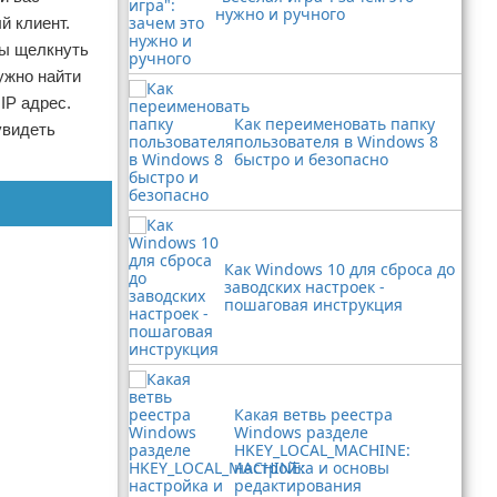
нужно и ручного
й клиент.
ды щелкнуть
ужно найти
IP адрес.
Как переименовать папку
увидеть
пользователя в Windows 8
быстро и безопасно
Как Windows 10 для сброса до
заводских настроек -
пошаговая инструкция
Какая ветвь реестра
Windows разделе
HKEY_LOCAL_MACHINE:
настройка и основы
редактирования