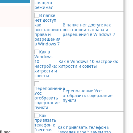
В папке нет доступ: как
восстановить права и
разрешения в Windows 7
Как в Windows 10 настройка:
хитрости и советы
Переполнение Усс:
отобразить содержание
пункта
Как привязать телефон к
"веселая игра": зачем это
й вас