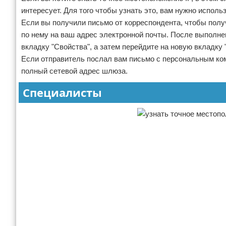
интересует. Для того чтобы узнать это, вам нужно исполь
Если вы получили письмо от корреспондента, чтобы полу
по нему на ваш адрес электронной почты. После выполне
вкладку "Свойства", а затем перейдите на новую вкладку
Если отправитель послал вам письмо с персональным ком
полный сетевой адрес шлюза.
Специалисты