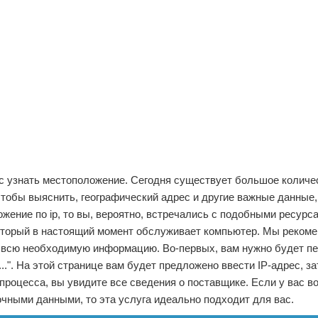
ес узнать местоположение. Сегодня существует большое количе
тобы выяснить, географический адрес и другие важные данные,
ожение по ip, то вы, вероятно, встречались с подобными ресурс
оторый в настоящий момент обслуживает компьютер. Мы реком
ти всю необходимую информацию. Во-первых, вам нужно будет пе
..". На этой странице вам будет предложено ввести IP-адрес, з
 процесса, вы увидите все сведения о поставщике. Если у вас в
точными данными, то эта услуга идеально подходит для вас.