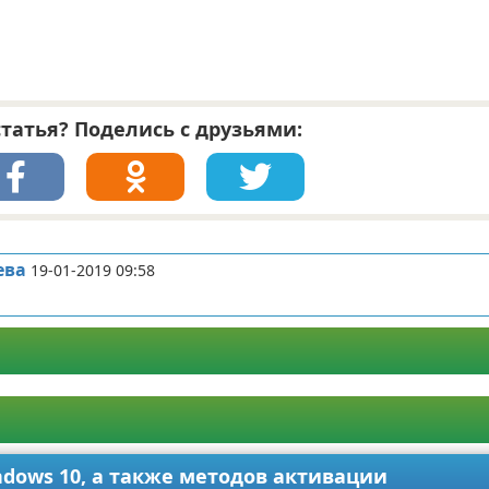
татья? Поделись с друзьями:
ева
19-01-2019 09:58
ndows 10, а также методов активации