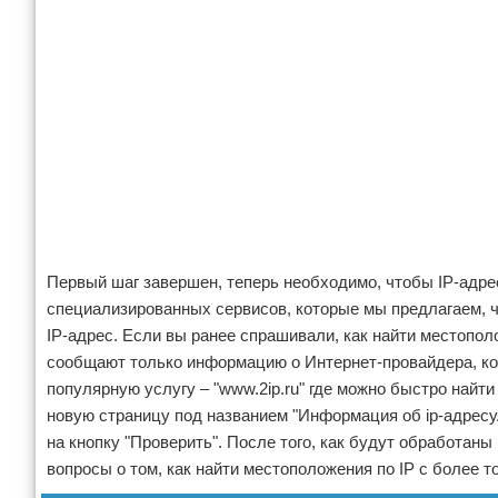
Первый шаг завершен, теперь необходимо, чтобы IP-адр
специализированных сервисов, которые мы предлагаем, ч
IP-адрес. Если вы ранее спрашивали, как найти местопол
сообщают только информацию о Интернет-провайдера, к
популярную услугу – "www.2ip.ru" где можно быстро най
новую страницу под названием "Информация об ip-адресу.
на кнопку "Проверить". После того, как будут обработаны
вопросы о том, как найти местоположения по IP с более 