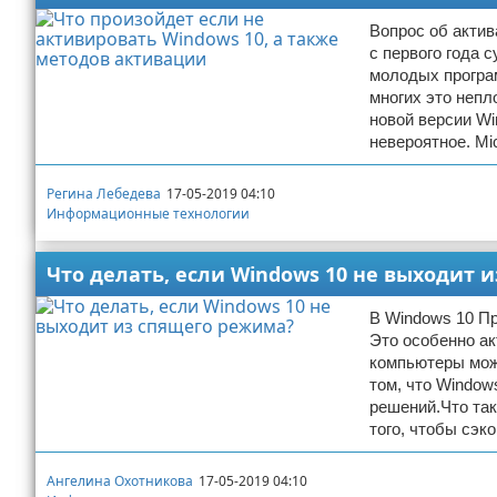
Вопрос об актив
с первого года 
молодых програ
многих это непл
новой версии W
невероятное. Mi
Регина Лебедева
17-05-2019 04:10
Информационные технологии
Что делать, если Windows 10 не выходит 
В Windows 10 Пр
Это особенно ак
компьютеры може
том, что Window
решений.Что та
того, чтобы сэк
Ангелина Охотникова
17-05-2019 04:10