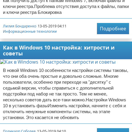
как получить доступ к папкам Windows 7, включая файлы и
ключи реестра.Проблема отсутствия доступа к файлы, папки
и ключи реестра Блокировка
Лилия Бондаренко
13-05-2019 04:11
Подробнее
Информационные технологии
Как в Windows 10 настройка: хитрости и
советы
В новой Windows 10 особенности настройки системы таковы,
что они оба очень простые и довольно сложные. Многие
пользователи, особенно при переходе на "десятку" с
седьмой версии, чтобы справиться с дополнительной
подстройки под набор не так просто. Тем не менее,
несколько советов дать все-таки можно.Настройки Windows
10 в установить фазыИзменить настройки, начните с себя и
отключить ненужные компоненты системы, на этапе
установки. Это касается не обновить
Поликарп Соболев
13-05-2019 04:10