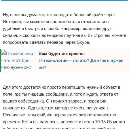
Реклама
Ну, если вы думаете, как передать большой файл через
Интернет, вы можете воспользоваться относительно
удобный и быстрый способ. Например, если ваш друг
онлайн, и скорость всемирной паутине вы быстро, вы можете
попробовать сделать перевод через Skype.
Вам будет интересно:
IT-технологии - что это? Для чего нужен
он?
Реклама
Для этого достаточно просто перетащить нужный объект в
поле, где ты пишешь сообщение, а потом ждать ответа от
вашего собеседника. Он принял запрос, и передача
начинается. Однако, этот метод не очень популярен.
Различные типы файлов передаются разное количество
времени. Если вы намерены перевести около 10-15 ГБ может
и больше, тогда вы можете покинуть этот сценарий и не