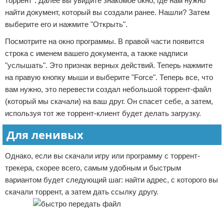
торрент". Далее вы увидите знакомое окно, где нам нужно
найти документ, который вы создали ранее. Нашли? Затем
выберите его и нажмите "Открыть".
Посмотрите на окно программы. В правой части появится
строка с именем вашего документа, а также надписи
"услышать". Это признак верных действий. Теперь нажмите
на правую кнопку мыши и выберите "Force". Теперь все, что
вам нужно, это перевести создал небольшой торрент-файл
(который мы скачали) на ваш друг. Он спасет себе, а затем,
используя тот же торрент-клиент будет делать загрузку.
Для ленивых
Однако, если вы скачали игру или программу с торрент-
трекера, скорее всего, самым удобным и быстрым
вариантом будет следующий шаг: найти адрес, с которого вы
скачали торрент, а затем дать ссылку другу.