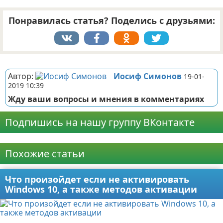
Понравилась статья? Поделись с друзьями:
Реклама
Автор:
Иосиф Симонов
19-01-
2019 10:39
Жду ваши вопросы и мнения в комментариях
Подпишись на нашу группу ВКонтакте
Реклама
Похожие статьи
Что произойдет если не активировать
Windows 10, а также методов активации