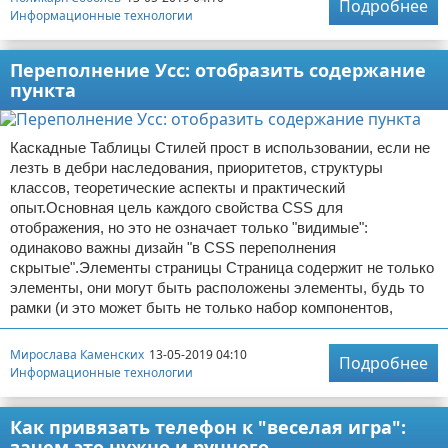
Подробнее
Информационные технологии
Переполнение Усс: отобразить содержание
пункта
Каскадные Таблицы Стилей прост в использовании, если не
лезть в дебри наследования, приоритетов, структуры
классов, теоретические аспекты и практический
опыт.Основная цель каждого свойства CSS для
отображения, но это не означает только "видимые":
одинаково важны дизайн "в CSS переполнения
скрытые".Элементы страницы Страница содержит не только
элементы, они могут быть расположены элементы, будь то
рамки (и это может быть не только набор компонентов,
Мирослава Каменских
13-05-2019 04:10
Подробнее
Информационные технологии
Как привязать телефон к "веселая игра":
зачем это нужно и ручного