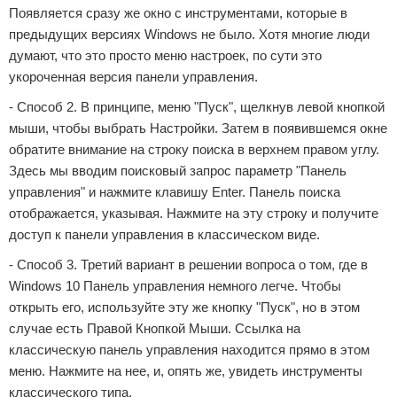
Появляется сразу же окно с инструментами, которые в
предыдущих версиях Windows не было. Хотя многие люди
думают, что это просто меню настроек, по сути это
укороченная версия панели управления.
- Способ 2. В принципе, меню "Пуск", щелкнув левой кнопкой
мыши, чтобы выбрать Настройки. Затем в появившемся окне
обратите внимание на строку поиска в верхнем правом углу.
Здесь мы вводим поисковый запрос параметр "Панель
управления" и нажмите клавишу Enter. Панель поиска
отображается, указывая. Нажмите на эту строку и получите
доступ к панели управления в классическом виде.
- Способ 3. Третий вариант в решении вопроса о том, где в
Windows 10 Панель управления немного легче. Чтобы
открыть его, используйте эту же кнопку "Пуск", но в этом
случае есть Правой Кнопкой Мыши. Ссылка на
классическую панель управления находится прямо в этом
меню. Нажмите на нее, и, опять же, увидеть инструменты
классического типа.