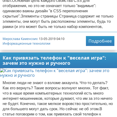
опыт.Основная цель каждого свойства CSS для
отображения, но это не означает только "видимые":
одинаково важны дизайн "в CSS переполнения
скрытые".Элементы страницы Страница содержит не только
элементы, они могут быть расположены элементы, будь то
рамки (и это может быть не только набор компонентов,
Мирослава Каменских
13-05-2019 04:10
Подробнее
Информационные технологии
Как привязать телефон к "веселая игра":
зачем это нужно и ручного
Многие люди не знают о взломе аккаунта. Что-то делать?
Как его вернуть? Такие вопросы волнуют многих. Тот факт,
что в наше время компьютерных технологий есть много
интернет-мошенников, которые думают, что им за это ничего
не будет. Конечно, такое мелкое воровство простительно, но
для большего могут дать срок. Но сейчас не об этом.В
статье поговорим о том, как привязать свой телефон к