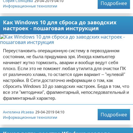
София Солнцева
29-04-2019 04:10
Подробнее
Информационные технологии
Как Windows 10 для сброса до заводских
настроек - пошаговая инструкция
Переустановить операционную систему в первозданном
состоянии, не была придумана зря. Иногда компьютер
начинает жутко тормозить, аварии и вообще ведут себя
плохо. Если это не поможет любая утилита для очистки ПК
от различного хлама, то остается один вариант – "нулевой"
настройки. В Сети достаточно информации о том, как
сбросить Windows 10 до заводских настроек. Беда в том, что
все эти "методички", фрагментарный, непоследовательный и
фрагментарный характер.
Ангелина Исаева
29-04-2019 04:10
Подробнее
Информационные технологии