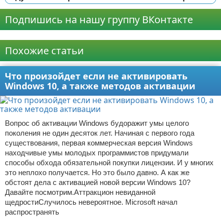
Подпишись на нашу группу ВКонтакте
Реклама
Похожие статьи
Что произойдет если не активировать
Windows 10, а также методов активации
Вопрос об активации Windows будоражит умы целого
поколения не один десяток лет. Начиная с первого года
существования, первая коммерческая версия Windows
находчивые умы молодых программистов придумали
способы обхода обязательной покупки лицензии. И у многих
это неплохо получается. Но это было давно. А как же
обстоят дела с активацией новой версии Windows 10?
Давайте посмотрим.Аттракцион невиданной
щедростиСлучилось невероятное. Microsoft начал
распространять