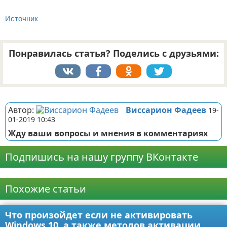
Источник
Понравилась статья? Поделись с друзьями:
Реклама
Автор:
Виссарион Фадеев
19-
01-2019 10:43
Жду ваши вопросы и мнения в комментариях
Подпишись на нашу группу ВКонтакте
Реклама
Похожие статьи
Что произойдет если не активировать
Windows 10, а также методов активации