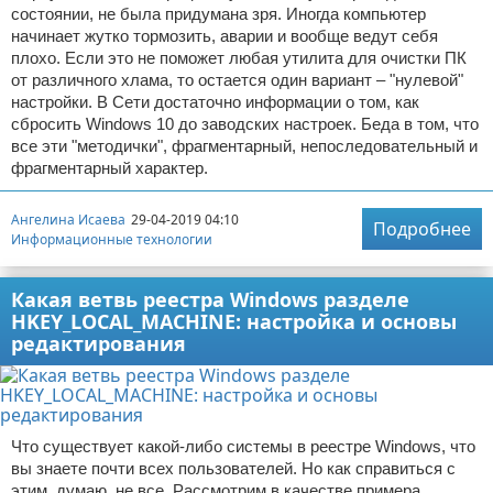
состоянии, не была придумана зря. Иногда компьютер
начинает жутко тормозить, аварии и вообще ведут себя
плохо. Если это не поможет любая утилита для очистки ПК
от различного хлама, то остается один вариант – "нулевой"
настройки. В Сети достаточно информации о том, как
сбросить Windows 10 до заводских настроек. Беда в том, что
все эти "методички", фрагментарный, непоследовательный и
фрагментарный характер.
Ангелина Исаева
29-04-2019 04:10
Подробнее
Информационные технологии
Какая ветвь реестра Windows разделе
HKEY_LOCAL_MACHINE: настройка и основы
редактирования
Что существует какой-либо системы в реестре Windows, что
вы знаете почти всех пользователей. Но как справиться с
этим, думаю, не все. Рассмотрим в качестве примера