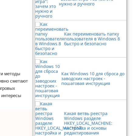
нужно и ручного
Как переименовать папку
пользователя в Windows 8
быстро и безопасно
Как Windows 10 для сброса до
ти методы
заводских настроек -
тивно сметают
пошаговая инструкция
игровых
ь интересы
Какая ветвь реестра
Windows разделе
HKEY_LOCAL_MACHINE:
настройка и основы
редактирования