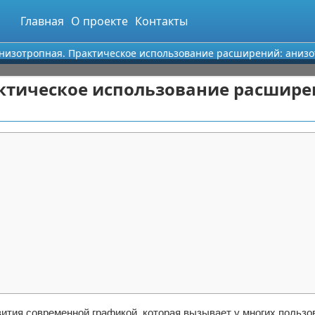
Главная
О проекте
Контакты
низотропная. Практическое использование расширений: аниз
ктическое использование расшире
вития современной графикой, которая вызывает у многих пользо