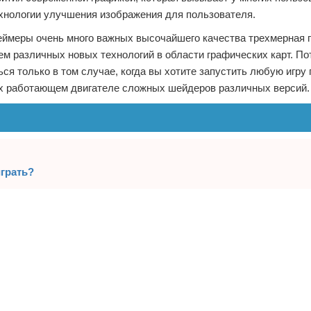
ехнологии улучшения изображения для пользователя.
 геймеры очень много важных высочайшего качества трехмерная г
м различных новых технологий в области графических карт. По
я только в том случае, когда вы хотите запустить любую игру
ых работающем двигателе сложных шейдеров различных версий.
играть?