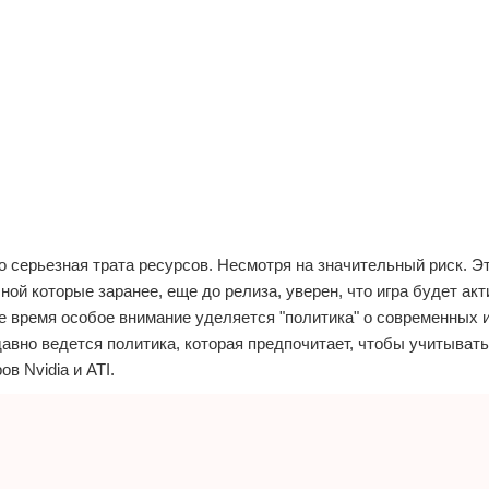
о серьезная трата ресурсов. Несмотря на значительный риск. Э
й которые заранее, еще до релиза, уверен, что игра будет ак
нее время особое внимание уделяется "политика" о современных 
давно ведется политика, которая предпочитает, чтобы учитыват
в Nvidia и ATI.