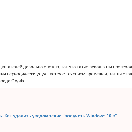
вигателей довольно сложно, так что такие революции происхо
ния периодически улучшается с течением времени и, как ни стра
роде Crysis.
ь. Как удалить уведомление "получить Windows 10 в"