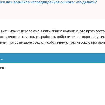
ся или возникла непредвиденная ошибка: что делать?
е нет никаких перспектив в ближайшем будущем, это противосто
 достаточно всего лишь разработать действительно хороший двиг
телей, которые даже создали собственную партнерскую програм
..