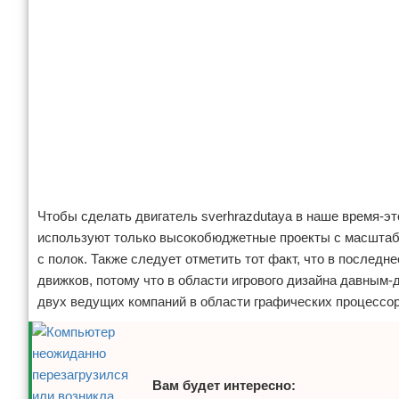
Чтобы сделать двигатель sverhrazdutaya в наше время-эт
используют только высокобюджетные проекты с масштабно
с полок. Также следует отметить тот факт, что в послед
движков, потому что в области игрового дизайна давным-
двух ведущих компаний в области графических процессоро
Вам будет интересно: