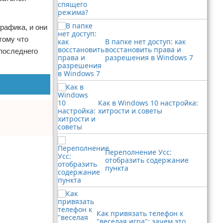
рафика, и они
тому что
В папке нет доступ: как
восстановить права и
 последнего
разрешения в Windows 7
Как в Windows 10 настройка:
хитрости и советы
Переполнение Усс:
отобразить содержание
пункта
Как привязать телефон к
"веселая игра": зачем это