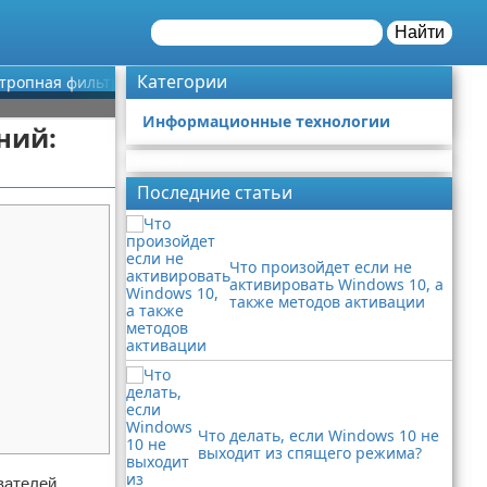
Найти
Категории
отропная фильтрация
Информационные технологии
ний:
Реклама
Последние статьи
Что произойдет если не
активировать Windows 10, а
также методов активации
Что делать, если Windows 10 не
выходит из спящего режима?
вателей