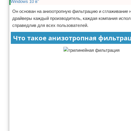
Он основан на анизотропную фильтрацию и сглаживание н
драйверы каждый производитель, каждая компания исполь
справедлив для всех пользователей.
Что такое анизотропная фильтра