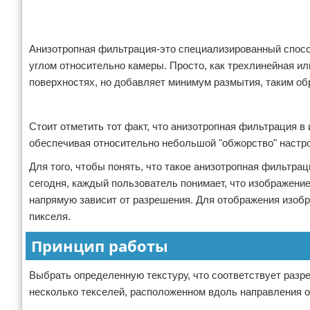
Анизотропная фильтрация-это специализированный спос
углом относительно камеры. Просто, как трехлинейная ил
поверхностях, но добавляет минимум размытия, таким о
Реклама
Стоит отметить тот факт, что анизотропная фильтрация 
обеспечивая относительно небольшой "обжорство" настрой
Для того, чтобы понять, что такое анизотропная фильтра
сегодня, каждый пользователь понимает, что изображение
напрямую зависит от разрешения. Для отображения изобр
пикселя.
Принцип работы
Выбрать определенную текстуру, что соответствует разр
несколько текселей, расположенном вдоль направления 