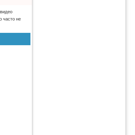
 видео
о часто не