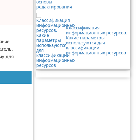
Классификация
информационных ресурсов.
Какие параметры
яние
используются для
классификации
атель,
информационных ресурсов
му для
Реклама