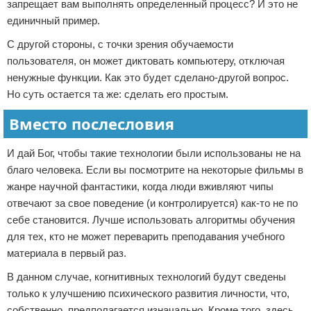
запрещает вам выполнять определенный процесс? И это не
единичный пример.
С другой стороны, с точки зрения обучаемости
пользователя, он может диктовать компьютеру, отключая
ненужные функции. Как это будет сделано-другой вопрос.
Но суть остается та же: сделать его простым.
Вместо послесловия
И дай Бог, чтобы такие технологии были использованы не на
благо человека. Если вы посмотрите на некоторые фильмы в
жанре научной фантастики, когда люди вживляют чипы
отвечают за свое поведение (и контролируется) как-то не по
себе становится. Лучше использовать алгоритмы обучения
для тех, кто не может переварить преподавания учебного
материала в первый раз.
В данном случае, когнитивных технологий будут сведены
только к улучшению психического развития личности, что,
собственно, предполагается изначально. Кроме того, здесь