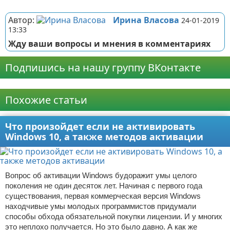
Реклама
Автор:
Ирина Власова
24-01-2019
13:33
Жду ваши вопросы и мнения в комментариях
Подпишись на нашу группу ВКонтакте
Реклама
Похожие статьи
Что произойдет если не активировать
Windows 10, а также методов активации
Вопрос об активации Windows будоражит умы целого
поколения не один десяток лет. Начиная с первого года
существования, первая коммерческая версия Windows
находчивые умы молодых программистов придумали
способы обхода обязательной покупки лицензии. И у многих
это неплохо получается. Но это было давно. А как же