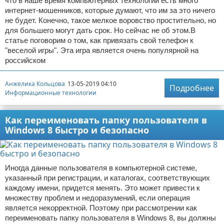
что в наше время компьютерных технологий есть много
интернет-мошенников, которые думают, что им за это ничего
не будет. Конечно, такое мелкое воровство простительно, но
для большего могут дать срок. Но сейчас не об этом.В
статье поговорим о том, как привязать свой телефон к
"веселой игры". Эта игра является очень популярной на
российском
Анжелика Кольцова
13-05-2019 04:10
Подробнее
Информационные технологии
Как переименовать папку пользователя в
Windows 8 быстро и безопасно
Иногда данные пользователя в компьютерной системе,
указанный при регистрации, и каталогах, соответствующих
каждому имени, придется менять. Это может привести к
множеству проблем и недоразумений, если операция
является некорректной. Поэтому при рассмотрении как
переименовать папку пользователя в Windows 8, вы должны