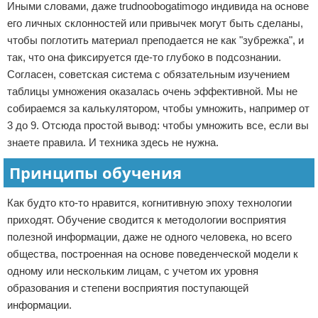
Иными словами, даже trudnoobogatimogo индивида на основе
его личных склонностей или привычек могут быть сделаны,
чтобы поглотить материал преподается не как "зубрежка", и
так, что она фиксируется где-то глубоко в подсознании.
Согласен, советская система с обязательным изучением
таблицы умножения оказалась очень эффективной. Мы не
собираемся за калькулятором, чтобы умножить, например от
3 до 9. Отсюда простой вывод: чтобы умножить все, если вы
знаете правила. И техника здесь не нужна.
Принципы обучения
Как будто кто-то нравится, когнитивную эпоху технологии
приходят. Обучение сводится к методологии восприятия
полезной информации, даже не одного человека, но всего
общества, построенная на основе поведенческой модели к
одному или нескольким лицам, с учетом их уровня
образования и степени восприятия поступающей
информации.