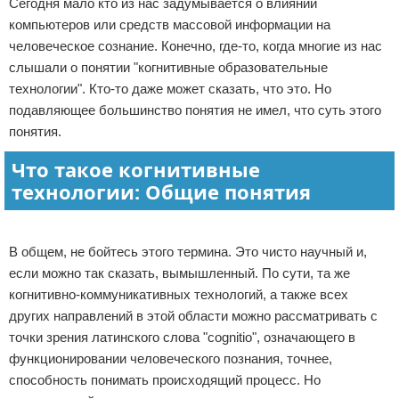
Сегодня мало кто из нас задумывается о влиянии
Отказ от ответственности
компьютеров или средств массовой информации на
человеческое сознание. Конечно, где-то, когда многие из нас
слышали о понятии "когнитивные образовательные
технологии". Кто-то даже может сказать, что это. Но
подавляющее большинство понятия не имел, что суть этого
понятия.
Что такое когнитивные
технологии: Общие понятия
Реклама
В общем, не бойтесь этого термина. Это чисто научный и,
если можно так сказать, вымышленный. По сути, та же
когнитивно-коммуникативных технологий, а также всех
других направлений в этой области можно рассматривать с
точки зрения латинского слова "cognitio", означающего в
функционировании человеческого познания, точнее,
способность понимать происходящий процесс. Но