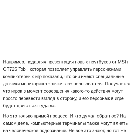
Например, недавняя презентация новых ноутбуков от MSI г
GT72S Tobii, которая позволяет управлять персонажами
компьютерных игр показали, что они имеют специальные
датчики мониторинга зрачки глаз пользователя. Получается,
что игрок в момент совершения какого-то действия могут
просто перевести взгляд в сторону, и его персонаж в игре
будет двигаться туда же.
Но это только прямой процесс. И кто думал обратное? На
самом деле, компьютерные терминалы также могут влиять
на человеческое подсознание. Не все это знают, но тот же